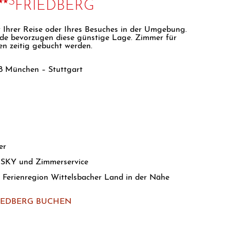
⭑⭑S
FRIEDBERG
t Ihrer Reise oder Ihres Besuches in der Umgebung.
de bevorzugen diese günstige Lage. Zimmer für
en zeitig gebucht werden.
 München – Stuttgart
er
t SKY und Zimmerservice
 Ferienregion Wittelsbacher Land in der Nähe
IEDBERG BUCHEN