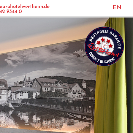
eurohotelwertheim.de
EN
42 9344 0