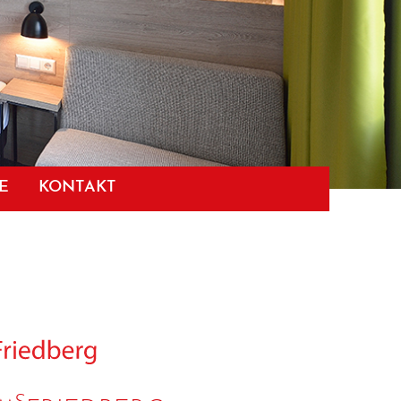
E
KONTAKT