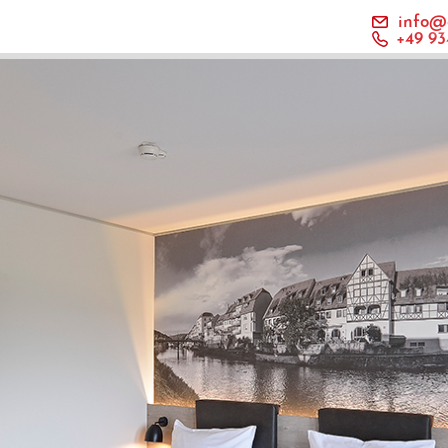
info@
+49 93
HOME
HOTEL UND SERVICE
PARTNERHOTELS
GALERIE
KONTAKT